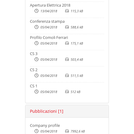
Apertura Elettrica 2018
13/04/2018
115,3 kB
Conferenza stampa
05/04/2018
588,6 kB
Profilo Comoli Ferrari
05/04/2018
175,1 kB
CS 3
05/04/2018
503,4 kB
CS 2
05/04/2018
511,5 kB
CS 1
05/04/2018
512 kB
Pubblicazioni
[1]
Company profile
05/04/2018
7992,6 kB